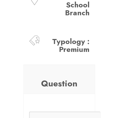
School
Branch
Typology :
Premium
Question